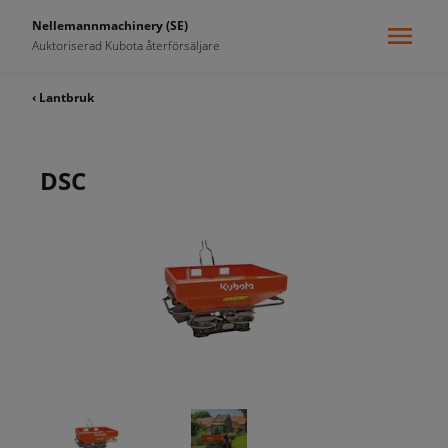
Nellemannmachinery (SE)
Auktoriserad Kubota återförsäljare
‹ Lantbruk
DSC