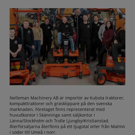
Nelleman Machinery AB är importör av Kubota traktorer,
kompakttraktorer och gräsklippare på den svenska
marknaden. Företaget finns representerat med
huvudkontor i Skänninge samt säljkontor i
Länna/Stockholm och Trolle Ljungby/Kristianstad.
Återförsäljarna återfinns på ett tjugotal orter från Malmö
i söder till Umeå i norr.