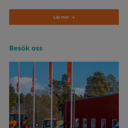
Läs mer
Besök oss