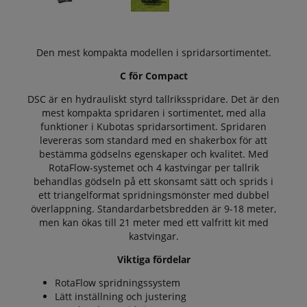
Den mest kompakta modellen i spridarsortimentet.
C för Compact
DSC är en hydrauliskt styrd tallriksspridare. Det är den
mest kompakta spridaren i sortimentet, med alla
funktioner i Kubotas spridarsortiment. Spridaren
levereras som standard med en shakerbox för att
bestämma gödselns egenskaper och kvalitet. Med
RotaFlow-systemet och 4 kastvingar per tallrik
behandlas gödseln på ett skonsamt sätt och sprids i
ett triangelformat spridningsmönster med dubbel
överlappning. Standardarbetsbredden är 9-18 meter,
men kan ökas till 21 meter med ett valfritt kit med
kastvingar.
Viktiga fördelar
RotaFlow spridningssystem
Lätt inställning och justering