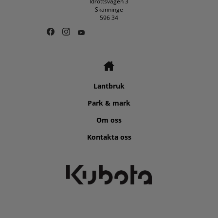
Idrottsvägen 3
Skänninge
596 34
Lantbruk
Park & mark
Om oss
Kontakta oss