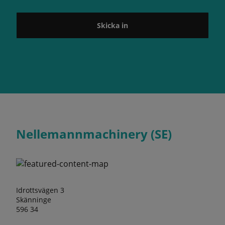
Skicka in
Nellemannmachinery (SE)
Idrottsvägen 3
Skänninge
596 34