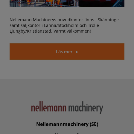
Nellemann Machinerys huvudkontor finns i Skänninge
samt säljkontor i Länna/Stockholm och Trolle
Ljungby/Kristianstad. Varmt välkommen!
Läs mer
Nellemannmachinery (SE)