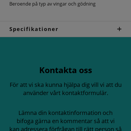
Beroende på typ av vingar och gödning
Specifikationer
Kontakta oss
För att vi ska kunna hjälpa dig vill vi att du
använder vårt kontaktformulär.
Lämna din kontaktinformation och
bifoga gärna en kommentar så att vi
kan adressera förfrågan till rätt person så