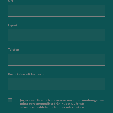
Ort
E-post
Telefon
Bästa tiden att kontakta
Jag är över 16 år och är överens om att användningen av
mina personuppgifter från Kubota. Läs vår
sekretessmeddelande för mer information