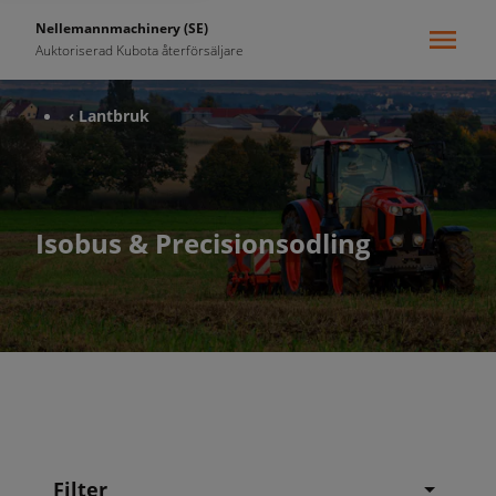
Nellemannmachinery (SE)
Auktoriserad Kubota återförsäljare
‹ Lantbruk
Isobus & Precisionsodling
Filter