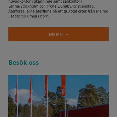
huvudkontor i Skänninge samt säljkontor i
Länna/Stockholm och Trolle Ljungby/Kristianstad.
Återförsäljarna återfinns på ett tjugotal orter från Malmö
i söder till Umeå i norr.
Läs mer
Besök oss