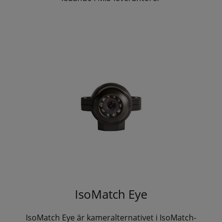
IsoMatch Eye
IsoMatch Eye är kameralternativet i IsoMatch-