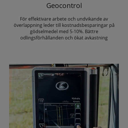
Geocontrol
För effektivare arbete och undvikande av
överlappning leder till kostnadsbesparingar på
gödselmedel med 5-10%. Bättre
odlingsförhållanden och ökat avkastning