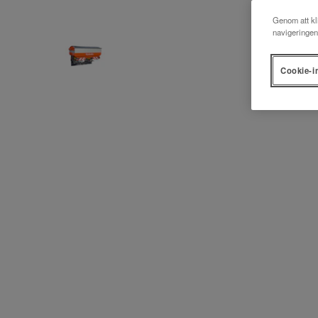
Genom att kli
navigeringen
Cookie-i