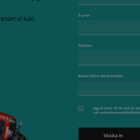
E-post
snart vi kan.
Telefon
Bästa tiden att kontakta
Jag är över 16 år och är
vår sekretessmeddelande
Skicka in