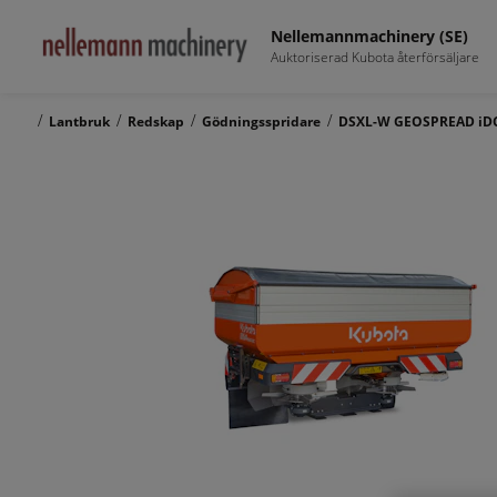
Nellemannmachinery (SE)
Auktoriserad Kubota återförsäljare
/
/
/
/
Lantbruk
Redskap
Gödningsspridare
DSXL-W GEOSPREAD iD