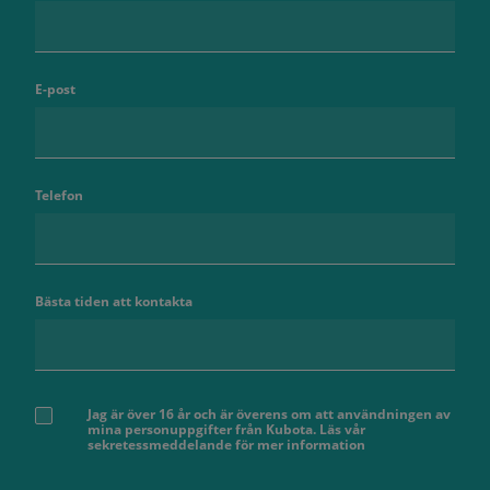
E-post
Telefon
Bästa tiden att kontakta
Jag är över 16 år och är överens om att användningen av
mina personuppgifter från Kubota. Läs vår
sekretessmeddelande för mer information