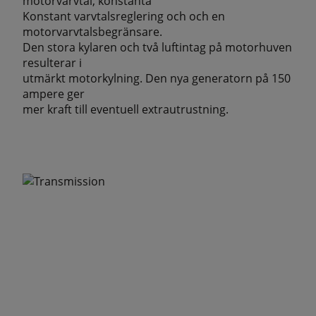
motorvarvtal, konstanta
Konstant varvtalsreglering och och en
motorvarvtalsbegränsare.
Den stora kylaren och två luftintag på motorhuven
resulterar i
utmärkt motorkylning. Den nya generatorn på 150
ampere ger
mer kraft till eventuell extrautrustning.