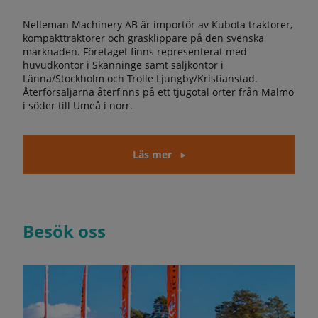
Nelleman Machinery AB är importör av Kubota traktorer,
kompakttraktorer och gräsklippare på den svenska
marknaden. Företaget finns representerat med
huvudkontor i Skänninge samt säljkontor i
Länna/Stockholm och Trolle Ljungby/Kristianstad.
Återförsäljarna återfinns på ett tjugotal orter från Malmö
i söder till Umeå i norr.
Läs mer
Besök oss