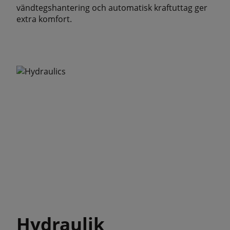
vändtegshantering och automatisk kraftuttag ger
extra komfort.
Hydraulik