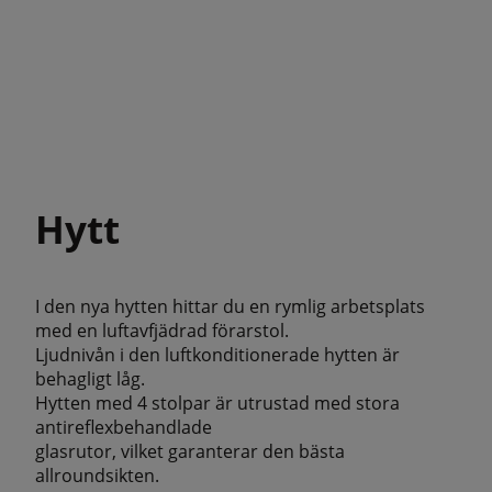
Hytt
I den nya hytten hittar du en rymlig arbetsplats
med en luftavfjädrad förarstol.
Ljudnivån i den luftkonditionerade hytten är
behagligt låg.
Hytten med 4 stolpar är utrustad med stora
antireflexbehandlade
glasrutor, vilket garanterar den bästa
allroundsikten.