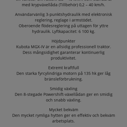
med krypväxellåda (Tillbehör) 0,2 – 40 km/h.
Användarvänlig 3-punktshydraulik med elektronisk
reglering, reglage i armstödet.
Oberoende flödesreglering på uttagen för yttre
hydraulik. Lyftkapacitet: 6 100 kg.
Höjdpunkter
Kubota MGX-IV är en allsidig professionell traktor.
Dess mångsidighet garanterar kontinuerlig
produktivitet.
Extremt kraftfull
Den starka fyrcylindriga motorn på 135 hk ger låg
bränsleförbrukning.
Smidig växling
Den 8-stegade Powershift-växellådan ger en smidig
och snabb växling.
Mycket bekväm
Den mycket rymliga hytten ger en effektiv och bekväm
arbetsplats.