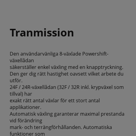
Tranmission
Den användarvänliga 8-växlade Powershift-
växellådan
säkerställer enkel växling med en knapptryckning.
Den ger dig rätt hastighet oavsett vilket arbete du
utför.
24F / 24R-växellådan (32F / 32R inkl. krypväxel som
tillval) har
exakt rätt antal växlar för ett stort antal
applikationer.
Automatisk växling garanterar maximal prestanda
vid förändring
mark- och terrängförhållanden. Automatiska
funktioner som