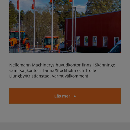
Nellemann Machinerys huvudkontor finns i Skänninge
samt säljkontor i Länna/Stockholm och Trolle
Ljungby/Kristianstad. Varmt välkommen!
Läs mer