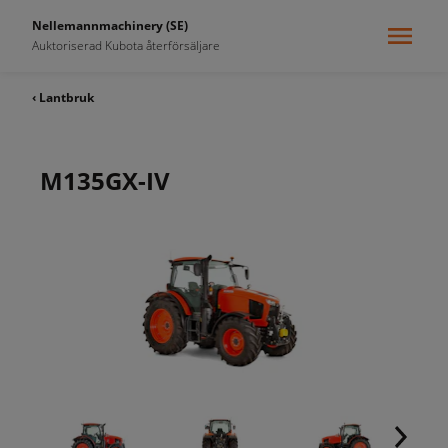
Nellemannmachinery (SE)
Auktoriserad Kubota återförsäljare
‹ Lantbruk
M135GX-IV