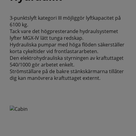
3-punktslyft kategori III möjliggör lyftkapacitet på
6100 kg.
Tack vare det högpresterande hydraulsystemet
lyfter MGX-IV lätt tunga redskap.
Hydrauliska pumpar med höga flöden säkerställer
korta cykeltider vid frontlastararbeten.
Den elektrohydrauliska styrningen av kraftuttaget
540/1000 gör arbetet enkelt.
Strömställare på de bakre stänkskärmarna tillåter
dig kan manövrera kraftuttaget externt.