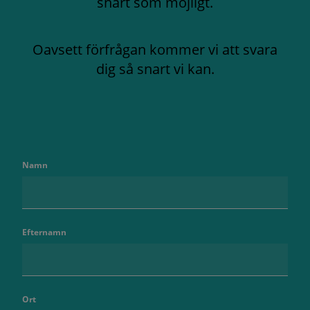
snart som möjligt.
Oavsett förfrågan kommer vi att svara
dig så snart vi kan.
Namn
Efternamn
Ort