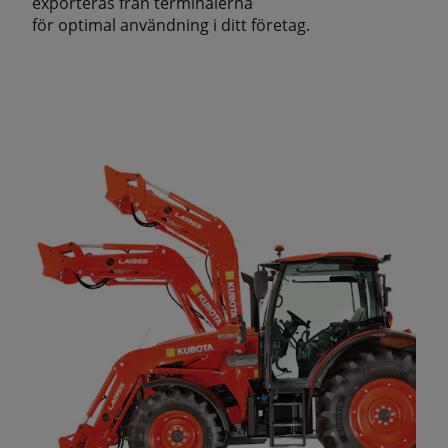
exporteras från terminalerna
för optimal användning i ditt företag.