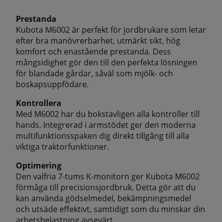
Prestanda
Kubota M6002 är perfekt för jordbrukare som letar
efter bra manövrerbarhet, utmärkt sikt, hög
komfort och enastående prestanda. Dess
mångsidighet gör den till den perfekta lösningen
för blandade gårdar, såväl som mjölk- och
boskapsuppfödare.
Kontrollera
Med M6002 har du bokstavligen alla kontroller till
hands. Integrerad i armstödet ger den moderna
multifunktionsspaken dig direkt tillgång till alla
viktiga traktorfunktioner.
Optimering
Den valfria 7-tums K-monitorn ger Kubota M6002
förmåga till precisionsjordbruk. Detta gör att du
kan använda gödselmedel, bekämpningsmedel
och utsäde effektivt, samtidigt som du minskar din
arbetsbelastning avsevärt.