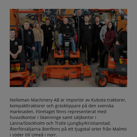
Nelleman Machinery AB är importör av Kubota traktorer,
kompakttraktorer och gräsklippare på den svenska
marknaden. Företaget finns representerat med
huvudkontor i Skänninge samt säljkontor i
Länna/Stockholm och Trolle Ljungby/Kristianstad.
Återförsäljarna återfinns på ett tjugotal orter från Malmö
i söder till Umeå i norr.