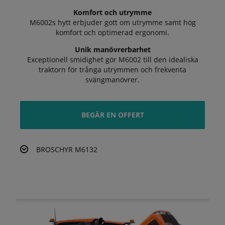
Komfort och utrymme
M6002s hytt erbjuder gott om utrymme samt hög
komfort och optimerad ergonomi.
Unik manövrerbarhet
Exceptionell smidighet gör M6002 till den idealiska
traktorn för trånga utrymmen och frekventa
svängmanövrer.
BEGÄR EN OFFERT
BROSCHYR M6132