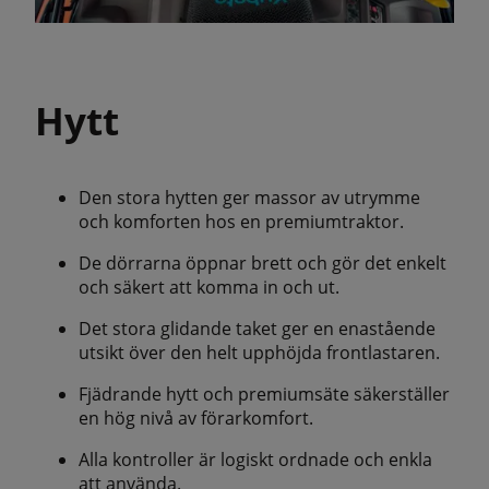
Hytt
Den stora hytten ger massor av utrymme
och komforten hos en premiumtraktor.
De dörrarna öppnar brett och gör det enkelt
och säkert att komma in och ut.
Det stora glidande taket ger en enastående
utsikt över den helt upphöjda frontlastaren.
Fjädrande hytt och premiumsäte säkerställer
en hög nivå av förarkomfort.
Alla kontroller är logiskt ordnade och enkla
att använda.