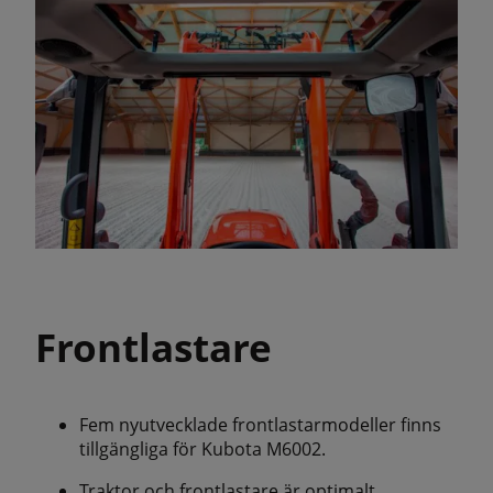
Frontlastare
Fem nyutvecklade frontlastarmodeller finns
tillgängliga för Kubota M6002.
Traktor och frontlastare är optimalt