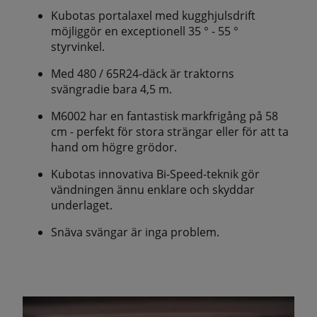
Kubotas portalaxel med kugghjulsdrift
möjliggör en exceptionell 35 ° - 55 °
styrvinkel.
Med 480 / 65R24-däck är traktorns
svängradie bara 4,5 m.
M6002 har en fantastisk markfrigång på 58
cm - perfekt för stora strängar eller för att ta
hand om högre grödor.
Kubotas innovativa Bi-Speed-teknik gör
vändningen ännu enklare och skyddar
underlaget.
Snäva svängar är inga problem.