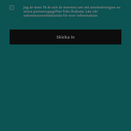
Jag är över 16 år och är överens om att användningen av
mina personuppgifter från Kubota. Läs vår
sekretessmeddelande för mer information
Skicka in