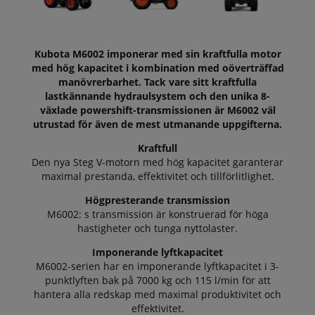
Kubota M6002 imponerar med sin kraftfulla motor
med hög kapacitet i kombination med oöverträffad
manövrerbarhet. Tack vare sitt kraftfulla
lastkännande hydraulsystem och den unika 8-
växlade powershift-transmissionen är M6002 väl
utrustad för även de mest utmanande uppgifterna.
Kraftfull
Den nya Steg V-motorn med hög kapacitet garanterar
maximal prestanda, effektivitet och tillförlitlighet.
Högpresterande transmission
M6002: s transmission är konstruerad för höga
hastigheter och tunga nyttolaster.
Imponerande lyftkapacitet
M6002-serien har en imponerande lyftkapacitet i 3-
punktlyften bak på 7000 kg och 115 l/min för att
hantera alla redskap med maximal produktivitet och
effektivitet.