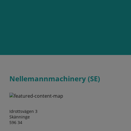
Nellemannmachinery (SE)
Idrottsvägen 3
Skänninge
596 34