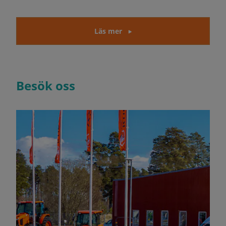
Läs mer
Besök oss