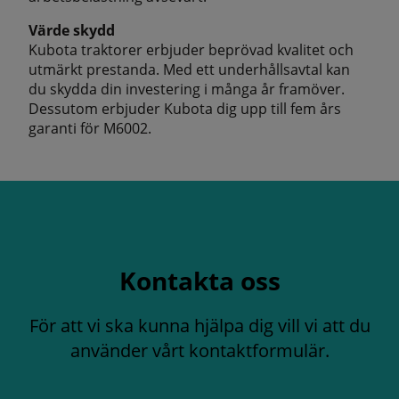
Värde skydd
Kubota traktorer erbjuder beprövad kvalitet och
utmärkt prestanda. Med ett underhållsavtal kan
du skydda din investering i många år framöver.
Dessutom erbjuder Kubota dig upp till fem års
garanti för M6002.
Kontakta oss
För att vi ska kunna hjälpa dig vill vi att du
använder vårt kontaktformulär.