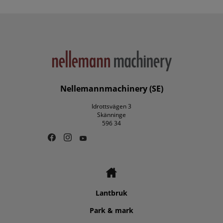
Nellemannmachinery (SE)
Idrottsvägen 3
Skänninge
596 34
Lantbruk
Park & mark