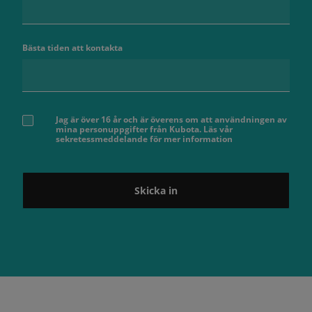
Bästa tiden att kontakta
Jag är över 16 år och är överens om att användningen av
mina personuppgifter från Kubota. Läs vår
sekretessmeddelande för mer information
Skicka in