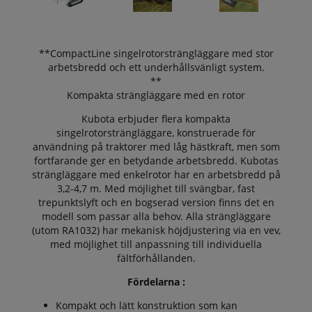
**CompactLine singelrotorsträngläggare med stor
arbetsbredd och ett underhållsvänligt system.
**
Kompakta strängläggare med en rotor
Kubota erbjuder flera kompakta
singelrotorsträngläggare, konstruerade för
användning på traktorer med låg hästkraft, men som
fortfarande ger en betydande arbetsbredd. Kubotas
strängläggare med enkelrotor har en arbetsbredd på
3,2-4,7 m. Med möjlighet till svängbar, fast
trepunktslyft och en bogserad version finns det en
modell som passar alla behov. Alla strängläggare
(utom RA1032) har mekanisk höjdjustering via en vev,
med möjlighet till anpassning till individuella
fältförhållanden.
Fördelarna :
Kompakt och lätt konstruktion som kan