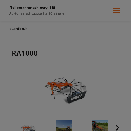
Nellemannmachinery (SE)
Auktoriserad Kubota återförsäljare
‹ Lantbruk
RA1000