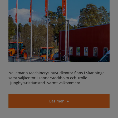
Nellemann Machinerys huvudkontor finns i Skänninge
samt säljkontor i Länna/Stockholm och Trolle
Ljungby/Kristianstad. Varmt välkommen!
Läs mer