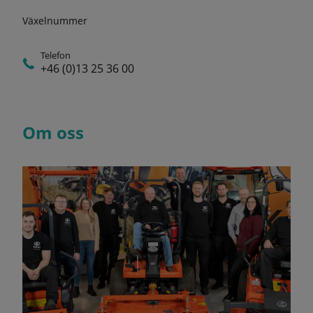
Växelnummer
Telefon
+46 (0)13 25 36 00
Om oss