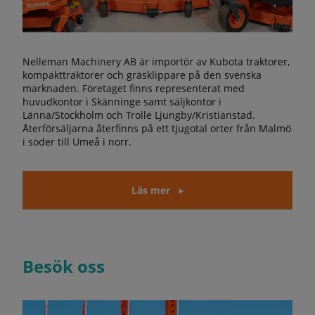
Nelleman Machinery AB är importör av Kubota traktorer,
kompakttraktorer och gräsklippare på den svenska
marknaden. Företaget finns representerat med
huvudkontor i Skänninge samt säljkontor i
Länna/Stockholm och Trolle Ljungby/Kristianstad.
Återförsäljarna återfinns på ett tjugotal orter från Malmö
i söder till Umeå i norr.
Läs mer
Besök oss