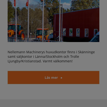
Nellemann Machinerys huvudkontor finns i Skänninge
samt säljkontor i Länna/Stockholm och Trolle
Ljungby/Kristianstad. Varmt välkommen!
Läs mer