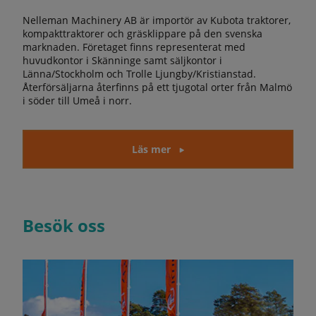
Nelleman Machinery AB är importör av Kubota traktorer,
kompakttraktorer och gräsklippare på den svenska
marknaden. Företaget finns representerat med
huvudkontor i Skänninge samt säljkontor i
Länna/Stockholm och Trolle Ljungby/Kristianstad.
Återförsäljarna återfinns på ett tjugotal orter från Malmö
i söder till Umeå i norr.
Läs mer
Besök oss