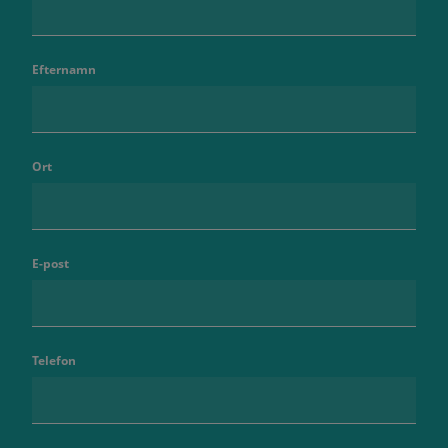
Efternamn
Ort
E-post
Telefon