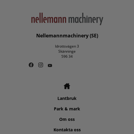
Nellemannmachinery (SE)
Idrottsvägen 3
Skänninge
596 34
Lantbruk
Park & mark
Om oss
Kontakta oss