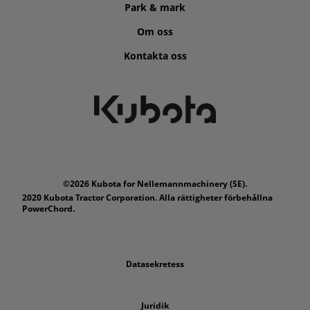
Park & mark
Om oss
Kontakta oss
©2026 Kubota for Nellemannmachinery (SE).
2020 Kubota Tractor Corporation. Alla rättigheter förbehållna
PowerChord.
Datasekretess
Juridik