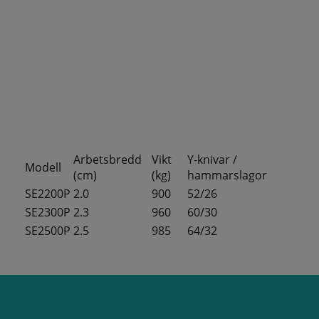
Arbetsbredd
Vikt
Y-knivar /
Modell
(cm)
(kg)
hammarslagor
SE2200P
2.0
900
52/26
SE2300P
2.3
960
60/30
SE2500P
2.5
985
64/32