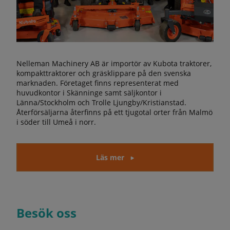
Nelleman Machinery AB är importör av Kubota traktorer,
kompakttraktorer och gräsklippare på den svenska
marknaden. Företaget finns representerat med
huvudkontor i Skänninge samt säljkontor i
Länna/Stockholm och Trolle Ljungby/Kristianstad.
Återförsäljarna återfinns på ett tjugotal orter från Malmö
i söder till Umeå i norr.
Läs mer
Besök oss