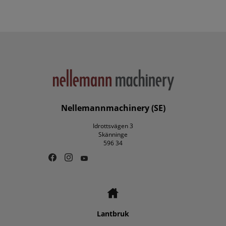
Nellemannmachinery (SE)
Idrottsvägen 3
Skänninge
596 34
Lantbruk