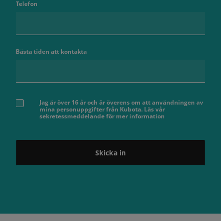
Telefon
Bästa tiden att kontakta
Jag är över 16 år och är överens om att användningen av
mina personuppgifter från Kubota. Läs vår
sekretessmeddelande för mer information
Skicka in