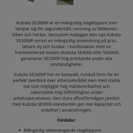
Kubota SE2000P är en mångsidig slagklippare som
lämpar sig för vägunderhåll, rensning av fältkanter,
diken och häckar. Dessutom möjliggör den nya Kubota
SE2000P-serien en mångsidig användning på gräs,
lättare sly och buskar. I kombination med en
frontmonterad maskin (Kubota SE4000 eller SE6000)
garanterar SE2000P hög prestanda under alla
omständigheter.
Kubota SE2000P har en kompakt, rundad form för en
perfekt överblick över arbetsområdet men med starka
led som möjliggör hög manövrerbarhet och
säkerställer hög tillförlitlighet under
arbetsoperationen. Den stora offsetförmågan jämfört
med Kubota SE2000-standarden ger mer kapacitet och
enkelhet i användningen.
Fördelar:
Mångsidig sidosvängande slagklippare