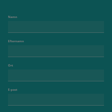
Namn
Efternamn
Ort
E-post