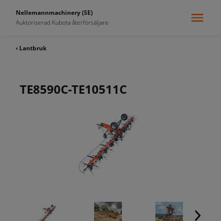
Nellemannmachinery (SE)
Auktoriserad Kubota återförsäljare
‹ Lantbruk
TE8590C-TE10511C