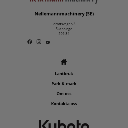
Nellemannmachinery (SE)
Idrottsvägen 3
Skänninge
596 34
Lantbruk
Park & mark
Om oss
Kontakta oss