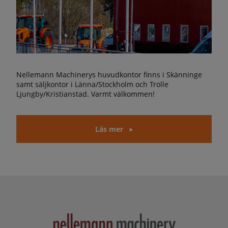
Nellemann Machinerys huvudkontor finns i Skänninge
samt säljkontor i Länna/Stockholm och Trolle
Ljungby/Kristianstad. Varmt välkommen!
Läs mer