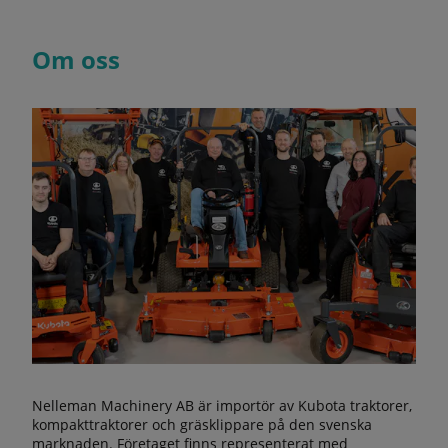
Om oss
Nelleman Machinery AB är importör av Kubota traktorer,
kompakttraktorer och gräsklippare på den svenska
marknaden. Företaget finns representerat med