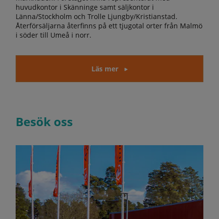
huvudkontor i Skänninge samt säljkontor i
Länna/Stockholm och Trolle Ljungby/Kristianstad.
Återförsäljarna återfinns på ett tjugotal orter från Malmö
i söder till Umeå i norr.
Läs mer
Besök oss