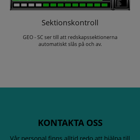
Sektionskontroll
GEO - SC ser till att redskapssektionerna
automatiskt slås på och av.
KONTAKTA OSS
Vår personal finns alltid redo att hjälpa till