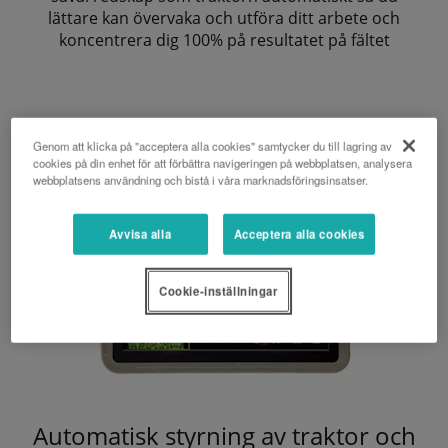
lättare kan övervaka och utföra ditt arbete och
koncentrera dig 100% på resultatet på fältet
Genom att klicka på "acceptera alla cookies" samtycker du till lagring av
cookies på din enhet för att förbättra navigeringen på webbplatsen, analysera
webbplatsens användning och bistå i våra marknadsföringsinsatser.
Avvisa alla
Acceptera alla cookies
Cookie-inställningar
Automatisk styrning av traktor och