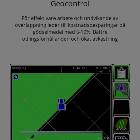
Geocontrol
För effektivare arbete och undvikande av
överlappning leder till kostnadsbesparingar på
gödselmedel med 5-10%. Bättre
odlingsförhållanden och ökat avkastning