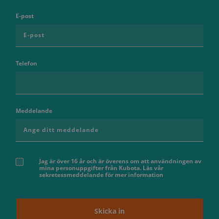
E-post
Telefon
Meddelande
Jag är över 16 år och är överens om att användningen av
mina personuppgifter från Kubota. Läs vår
sekretessmeddelande för mer information
Skicka in