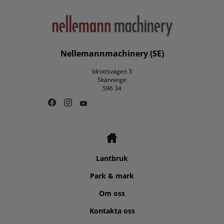
Nellemannmachinery (SE)
Idrottsvägen 3
Skänninge
596 34
Lantbruk
Park & mark
Om oss
Kontakta oss