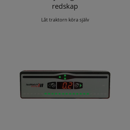
redskap
Låt traktorn köra själv