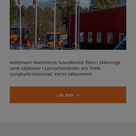
Nellemann Machinerys huvudkontor finns i Skänninge
samt säljkontor i Länna/Stockholm och Trolle
Ljungby/Kristianstad. Varmt välkommen!
Läs mer