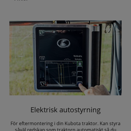
Elektrisk autostyrning
För eftermontering i din Kubota traktor. Kan styra
såväl redskap som traktorn automatiskt så du