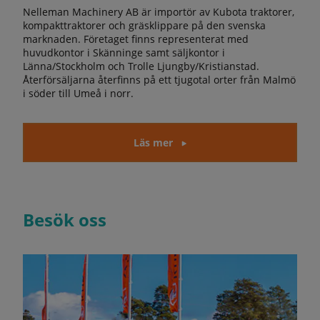
Nelleman Machinery AB är importör av Kubota traktorer,
kompakttraktorer och gräsklippare på den svenska
marknaden. Företaget finns representerat med
huvudkontor i Skänninge samt säljkontor i
Länna/Stockholm och Trolle Ljungby/Kristianstad.
Återförsäljarna återfinns på ett tjugotal orter från Malmö
i söder till Umeå i norr.
Läs mer
Besök oss