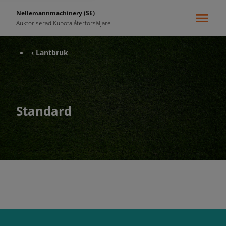
Nellemannmachinery (SE)
Auktoriserad Kubota återförsäljare
‹ Lantbruk
Standard