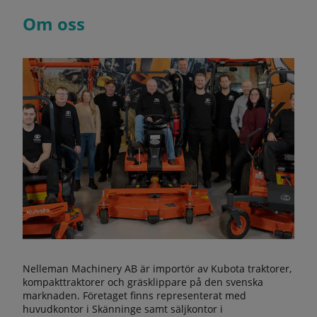
Om oss
Nelleman Machinery AB är importör av Kubota traktorer,
kompakttraktorer och gräsklippare på den svenska
marknaden. Företaget finns representerat med
huvudkontor i Skänninge samt säljkontor i