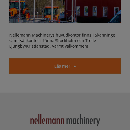
Nellemann Machinerys huvudkontor finns i Skänninge
samt säljkontor i Länna/Stockholm och Trolle
Ljungby/Kristianstad. Varmt välkommen!
Läs mer