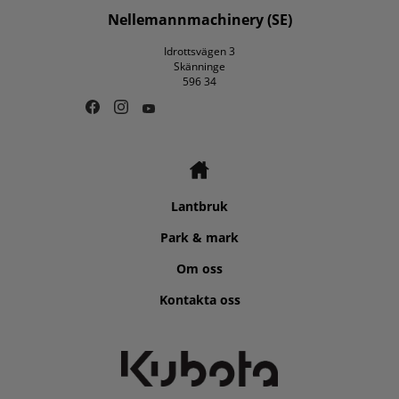
Nellemannmachinery (SE)
Idrottsvägen 3
Skänninge
596 34
Lantbruk
Park & mark
Om oss
Kontakta oss