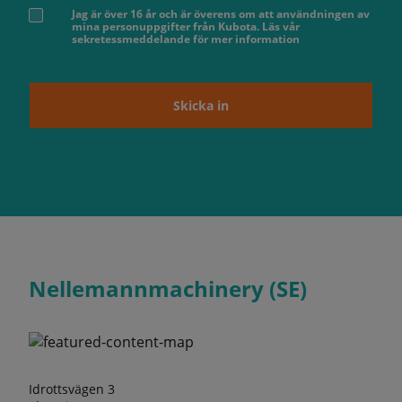
Jag är över 16 år och är överens om att användningen av
mina personuppgifter från Kubota. Läs vår
sekretessmeddelande för mer information
Skicka in
Nellemannmachinery (SE)
Idrottsvägen 3