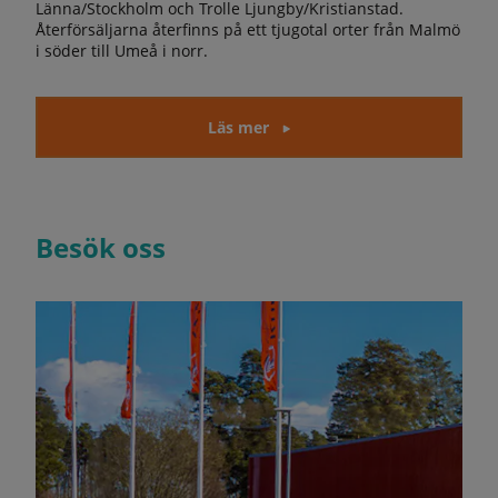
Länna/Stockholm och Trolle Ljungby/Kristianstad.
Återförsäljarna återfinns på ett tjugotal orter från Malmö
i söder till Umeå i norr.
Läs mer
Besök oss