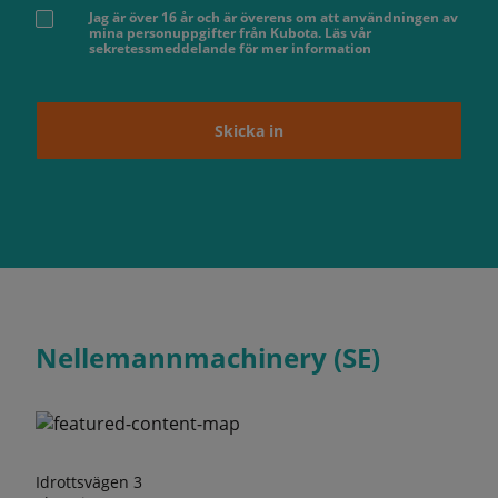
Jag är över 16 år och är överens om att användningen av
mina personuppgifter från Kubota. Läs vår
sekretessmeddelande för mer information
Skicka in
Nellemannmachinery (SE)
Idrottsvägen 3