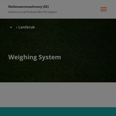
Nellemannmachinery (SE)
Auktoriserad Kubota återförsäljare
‹ Lantbruk
Weighing System