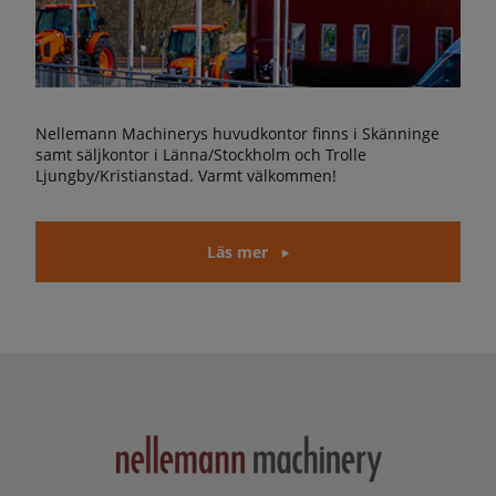
Nellemann Machinerys huvudkontor finns i Skänninge
samt säljkontor i Länna/Stockholm och Trolle
Ljungby/Kristianstad. Varmt välkommen!
Läs mer