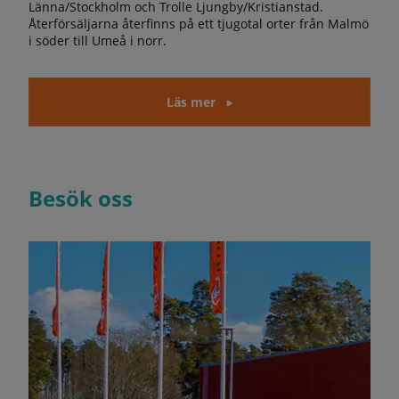
Länna/Stockholm och Trolle Ljungby/Kristianstad.
Återförsäljarna återfinns på ett tjugotal orter från Malmö
i söder till Umeå i norr.
Läs mer
Besök oss