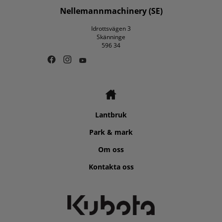
Nellemannmachinery (SE)
Idrottsvägen 3
Skänninge
596 34
Lantbruk
Park & mark
Om oss
Kontakta oss