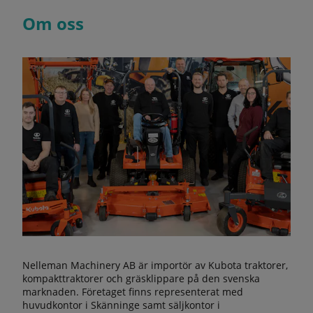
Om oss
Nelleman Machinery AB är importör av Kubota traktorer,
kompakttraktorer och gräsklippare på den svenska
marknaden. Företaget finns representerat med
huvudkontor i Skänninge samt säljkontor i